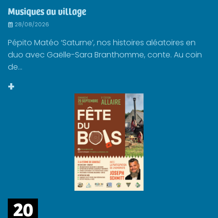
Musiques au village
28/08/2026
Pépito Matéo ‘Saturne’, nos histoires aléatoires en
duo avec Gaëlle-Sara Branthomme, conte. Au coin
de...
+
20