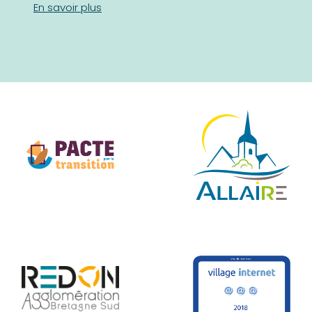
En savoir plus