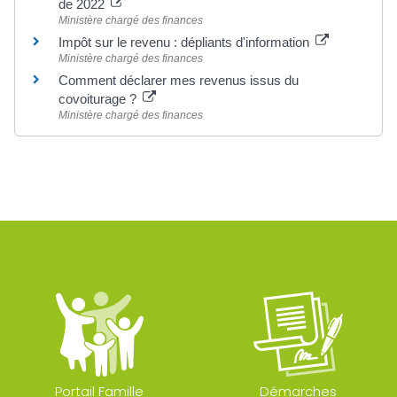
de 2022
Ministère chargé des finances
Impôt sur le revenu : dépliants d'information
Ministère chargé des finances
Comment déclarer mes revenus issus du
covoiturage ?
Ministère chargé des finances
Portail Famille
Démarches