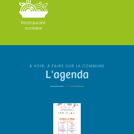
Restaurant
scolaire
À VOIR, À FAIRE SUR LA COMMUNE
L'agenda