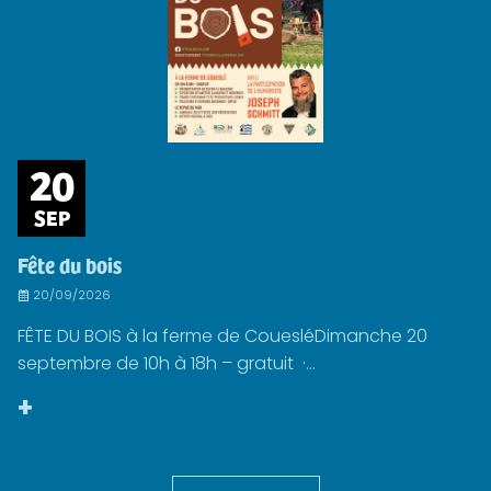
20
SEP
Fête du bois
20/09/2026
FÊTE DU BOIS à la ferme de CouesléDimanche 20
septembre de 10h à 18h – gratuit ·...
+