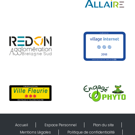
Accueil
Espace Personnel
Plan du site
Mentions Légales
Politique de confidentialité