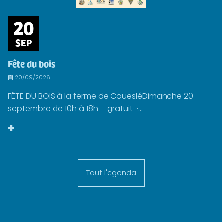
20
SEP
Fête du bois
20/09/2026
FÊTE DU BOIS à la ferme de CouesléDimanche 20
septembre de 10h à 18h – gratuit ·...
+
Tout l'agenda