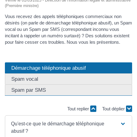
Vérifié le 01/03/2023 - Direction de l'information légale et administrative
(Première ministre)
Vous recevez des appels téléphoniques commerciaux non
désirés (on parle de démarchage téléphonique abusif), un Spam
vocal ou un Spam par SMS (correspondant inconnu vous
incitant à rappeler un numéro surtaxé) ? Des solutions existent
pour faire cesser ces troubles. Nous vous les présentons.
Démarchage téléphonique abusif
Spam vocal
Spam par SMS
Tout replier
Tout déplier
Qu'est-ce que le démarchage téléphonique
abusif ?