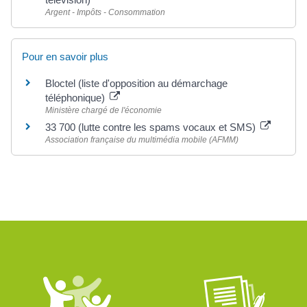
Argent - Impôts - Consommation
Pour en savoir plus
Bloctel (liste d'opposition au démarchage
téléphonique)
Ministère chargé de l'économie
33 700 (lutte contre les spams vocaux et SMS)
Association française du multimédia mobile (AFMM)