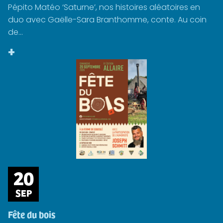
Pépito Matéo ‘Saturne’, nos histoires aléatoires en
duo avec Gaëlle-Sara Branthomme, conte. Au coin
de...
+
20
SEP
Fête du bois