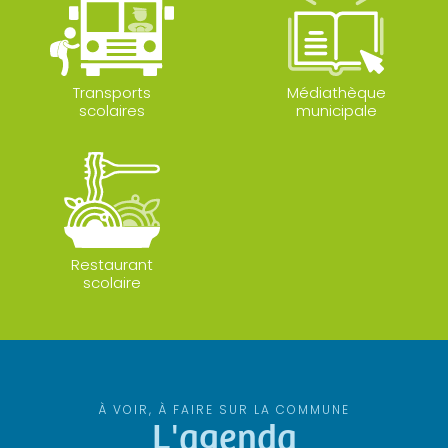
Transports
Médiathèque
scolaires
municipale
Restaurant
scolaire
À VOIR, À FAIRE SUR LA COMMUNE
L'agenda