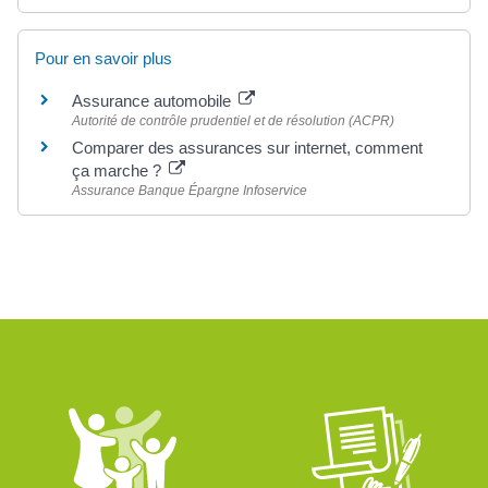
Pour en savoir plus
Assurance automobile
Autorité de contrôle prudentiel et de résolution (ACPR)
Comparer des assurances sur internet, comment
ça marche ?
Assurance Banque Épargne Infoservice