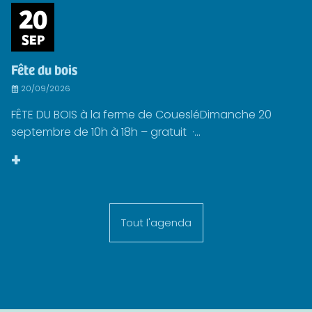
20
SEP
Fête du bois
20/09/2026
FÊTE DU BOIS à la ferme de CouesléDimanche 20
septembre de 10h à 18h – gratuit ·...
+
Tout l'agenda