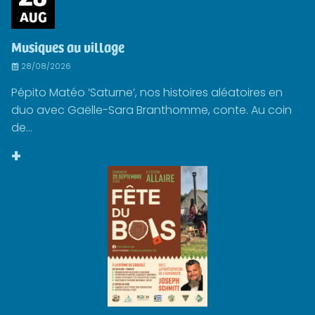
AUG
Musiques au village
28/08/2026
Pépito Matéo ‘Saturne’, nos histoires aléatoires en
duo avec Gaëlle-Sara Branthomme, conte. Au coin
de...
+