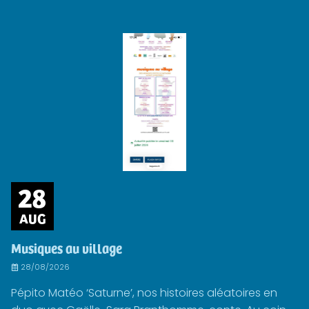
28
AUG
Musiques au village
28/08/2026
Pépito Matéo ‘Saturne’, nos histoires aléatoires en