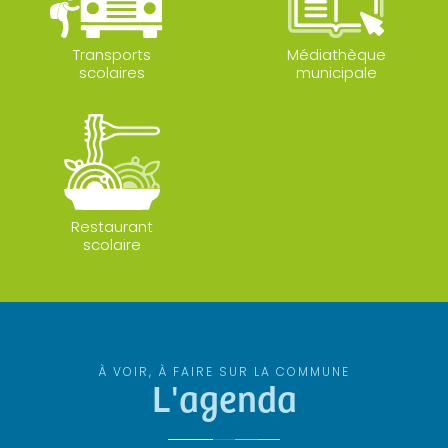
Transports
Médiathèque
scolaires
municipale
Restaurant
scolaire
À VOIR, À FAIRE SUR LA COMMUNE
L'agenda