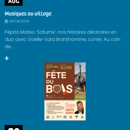
AUG
Musiques au village
28/08/2026
Pépito Matéo ‘Saturne’, nos histoires aléatoires en
duo avec Gaëlle-Sara Branthomme, conte. Au coin
de...
+