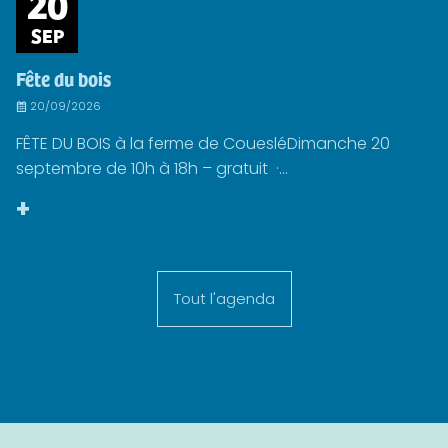
20
SEP
Fête du bois
20/09/2026
FÊTE DU BOIS à la ferme de CouesléDimanche 20
septembre de 10h à 18h – gratuit ·...
+
Tout l'agenda