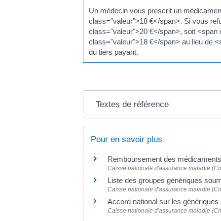
Un médecin vous prescrit un médicament
class="valeur">18 €</span>. Si vous re
class="valeur">20 €</span>, soit <span 
class="valeur">18 €</span> au lieu de <
du tiers payant.
Textes de référence
Pour en savoir plus
Remboursement des médicaments e
Caisse nationale d'assurance maladie (C
Liste des groupes génériques sou
Caisse nationale d'assurance maladie (C
Accord national sur les génériques
Caisse nationale d'assurance maladie (C