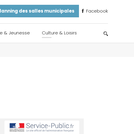
lanning des salles municipales
Facebook
e & Jeunesse
Culture & Loisirs