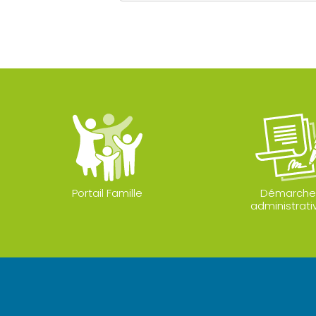
Portail Famille
Démarche
administrati