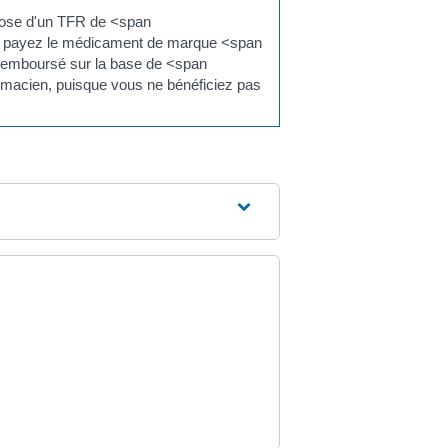
pose d'un TFR de <span
us payez le médicament de marque <span
 remboursé sur la base de <span
rmacien, puisque vous ne bénéficiez pas