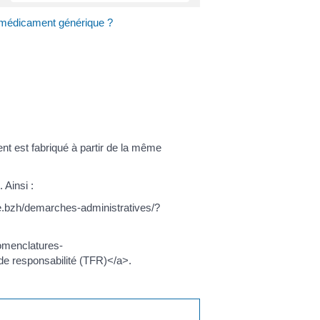
 médicament générique ?
 est fabriqué à partir de la même
 Ainsi :
e.bzh/demarches-administratives/?
nomenclatures-
de responsabilité (TFR)</a>.