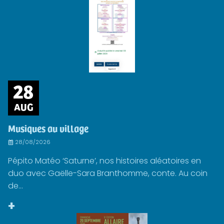
28
AUG
Musiques au village
28/08/2026
Pépito Matéo ‘Saturne’, nos histoires aléatoires en
duo avec Gaëlle-Sara Branthomme, conte. Au coin
de...
+