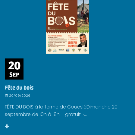
20
SEP
Fête du bois
20/09/2026
FÊTE DU BOIS à la ferme de CouesléDimanche 20
septembre de 10h à 18h – gratuit ·...
+