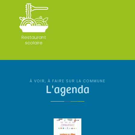
Restaurant
scolaire
À VOIR, À FAIRE SUR LA COMMUNE
L'agenda