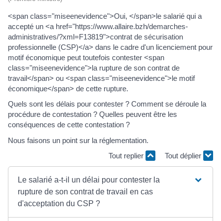
<span class="miseenevidence">Oui, </span>le salarié qui a
accepté un <a href="https://www.allaire.bzh/demarches-
administratives/?xml=F13819">contrat de sécurisation
professionnelle (CSP)</a> dans le cadre d'un licenciement pour
motif économique peut toutefois contester <span
class="miseenevidence">la rupture de son contrat de
travail</span> ou <span class="miseenevidence">le motif
économique</span> de cette rupture.
Quels sont les délais pour contester ? Comment se déroule la
procédure de contestation ? Quelles peuvent être les
conséquences de cette contestation ?
Nous faisons un point sur la réglementation.
Tout replier
Tout déplier
Le salarié a-t-il un délai pour contester la
rupture de son contrat de travail en cas
d'acceptation du CSP ?