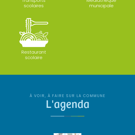
Transports
Médiathèque
scolaires
municipale
Restaurant
scolaire
À VOIR, À FAIRE SUR LA COMMUNE
L'agenda