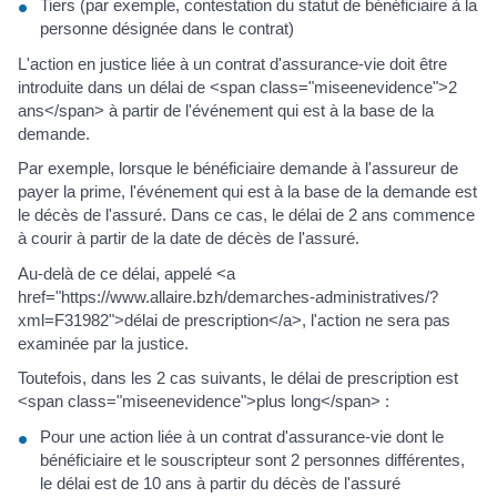
Tiers (par exemple, contestation du statut de bénéficiaire à la
personne désignée dans le contrat)
L'action en justice liée à un contrat d'assurance-vie doit être
introduite dans un délai de <span class="miseenevidence">2
ans</span> à partir de l'événement qui est à la base de la
demande.
Par exemple, lorsque le bénéficiaire demande à l'assureur de
payer la prime, l'événement qui est à la base de la demande est
le décès de l'assuré. Dans ce cas, le délai de 2 ans commence
à courir à partir de la date de décès de l'assuré.
Au-delà de ce délai, appelé <a
href="https://www.allaire.bzh/demarches-administratives/?
xml=F31982">délai de prescription</a>, l'action ne sera pas
examinée par la justice.
Toutefois, dans les 2 cas suivants, le délai de prescription est
<span class="miseenevidence">plus long</span> :
Pour une action liée à un contrat d'assurance-vie dont le
bénéficiaire et le souscripteur sont 2 personnes différentes,
le délai est de 10 ans à partir du décès de l'assuré