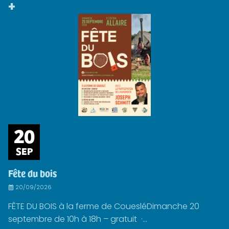
+
20
SEP
Fête du bois
20/09/2026
FÊTE DU BOIS à la ferme de CouesléDimanche 20
septembre de 10h à 18h – gratuit ·...