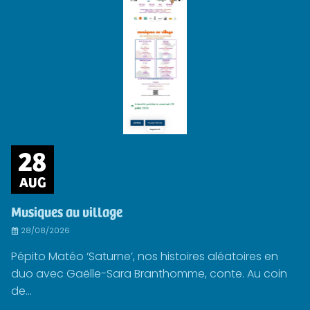
28
AUG
Musiques au village
28/08/2026
Pépito Matéo ‘Saturne’, nos histoires aléatoires en
duo avec Gaëlle-Sara Branthomme, conte. Au coin
de...