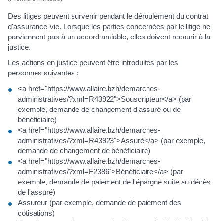
Des litiges peuvent survenir pendant le déroulement du contrat
d'assurance-vie. Lorsque les parties concernées par le litige ne
parviennent pas à un accord amiable, elles doivent recourir à la
justice.
Les actions en justice peuvent être introduites par les
personnes suivantes :
<a href="https://www.allaire.bzh/demarches-
administratives/?xml=R43922">Souscripteur</a> (par
exemple, demande de changement d'assuré ou de
bénéficiaire)
<a href="https://www.allaire.bzh/demarches-
administratives/?xml=R43923">Assuré</a> (par exemple,
demande de changement de bénéficiaire)
<a href="https://www.allaire.bzh/demarches-
administratives/?xml=F2386">Bénéficiaire</a> (par
exemple, demande de paiement de l'épargne suite au décès
de l'assuré)
Assureur (par exemple, demande de paiement des
cotisations)