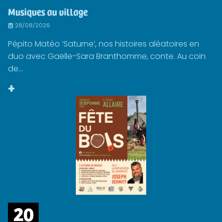
Musiques au village
28/08/2026
Pépito Matéo ‘Saturne’, nos histoires aléatoires en
duo avec Gaëlle-Sara Branthomme, conte. Au coin
de...
+
20