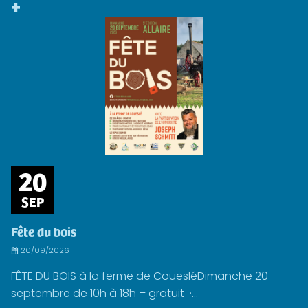
+
20
SEP
Fête du bois
20/09/2026
FÊTE DU BOIS à la ferme de CouesléDimanche 20
septembre de 10h à 18h – gratuit ·...