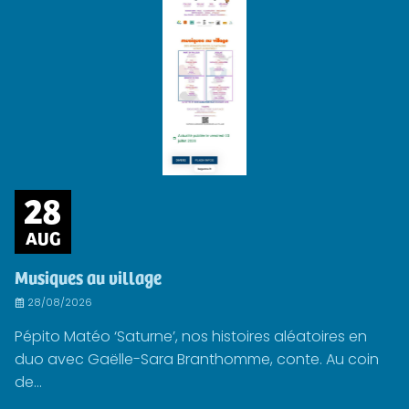
28
AUG
Musiques au village
28/08/2026
Pépito Matéo ‘Saturne’, nos histoires aléatoires en
duo avec Gaëlle-Sara Branthomme, conte. Au coin
de...