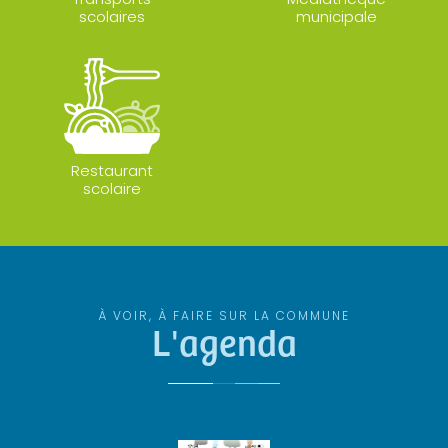
scolaires
municipale
Restaurant
scolaire
À VOIR, À FAIRE SUR LA COMMUNE
L'agenda