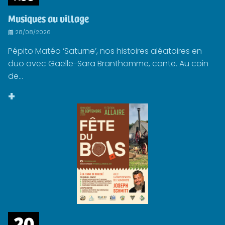
Musiques au village
28/08/2026
Pépito Matéo ‘Saturne’, nos histoires aléatoires en
duo avec Gaëlle-Sara Branthomme, conte. Au coin
de...
+
20