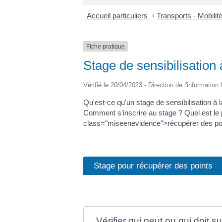
Accueil particuliers
>
Transports - Mobilit
Fiche pratique
Stage de sensibilisation 
Vérifié le 20/04/2023 - Direction de l'information
Qu'est-ce qu'un stage de sensibilisation à 
Comment s'inscrire au stage ? Quel est le 
class="miseenevidence">récupérer des poi
Stage pour récupérer des points
Vérifier qui peut ou qui doit 