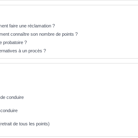
ent faire une réclamation ?
ment connaître son nombre de points ?
e probatoire ?
ternatives à un procès ?
 de conduire
 conduire
etrait de tous les points)