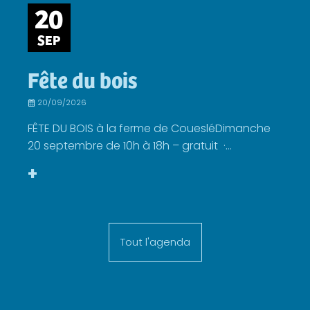
20
SEP
Fête du bois
20/09/2026
FÊTE DU BOIS à la ferme de CouesléDimanche
20 septembre de 10h à 18h – gratuit ·...
+
Tout l'agenda