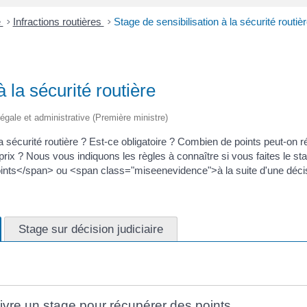
é
>
Infractions routières
>
Stage de sensibilisation à la sécurité routiè
à la sécurité routière
 légale et administrative (Première ministre)
la sécurité routière ? Est-ce obligatoire ? Combien de points peut-on 
prix ? Nous vous indiquons les règles à connaître si vous faites le s
nts</span> ou <span class="miseenevidence">à la suite d'une décisi
Stage sur décision judiciaire
suivre un stage pour récupérer des points