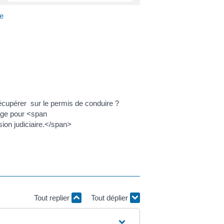
re
récupérer sur le permis de conduire ?
tage pour <span
on judiciaire.</span>
Tout replier
Tout déplier