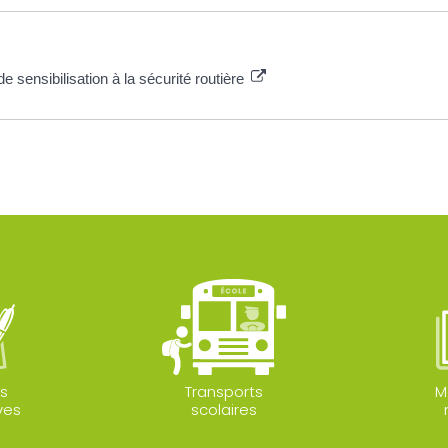
sensibilisation à la sécurité routière
s
Transports
M
ves
scolaires