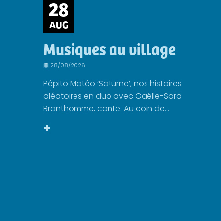
28
AUG
Musiques au village
28/08/2026
Pépito Matéo ‘Saturne’, nos histoires
aléatoires en duo avec Gaëlle-Sara
Branthomme, conte. Au coin de...
+