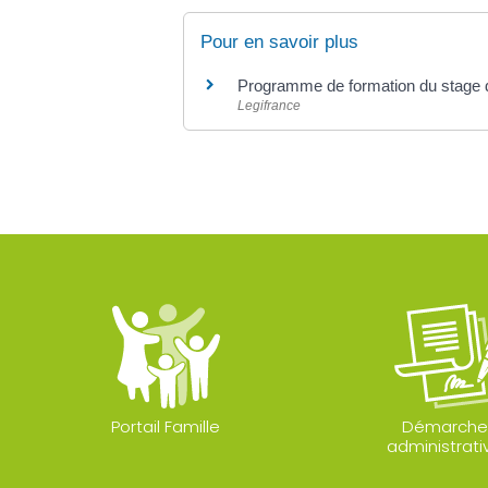
Pour en savoir plus
Programme de formation du stage de 
Legifrance
Portail Famille
Démarche
administrati