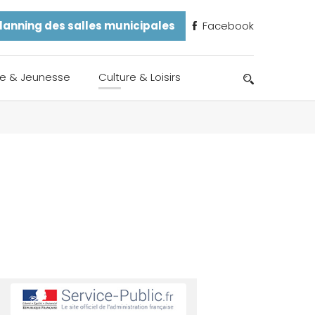
lanning des salles municipales
Facebook
e & Jeunesse
Culture & Loisirs