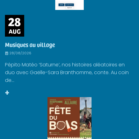
28
AUG
Musiques au village
28/08/2026
Pépito Matéo ‘Saturne’, nos histoires aléatoires en
duo avec Gaëlle-Sara Branthomme, conte. Au coin
de...
+