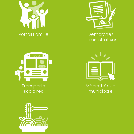
Portail Famille
Démarches
administratives
Transports
Médiathèque
scolaires
municipale