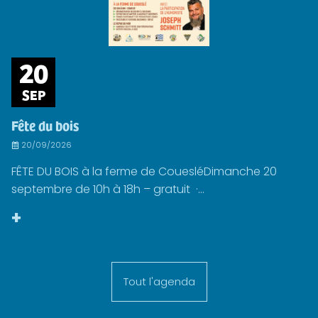
20
SEP
Fête du bois
20/09/2026
FÊTE DU BOIS à la ferme de CouesléDimanche 20
septembre de 10h à 18h – gratuit ·...
+
Tout l'agenda