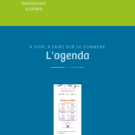
Restaurant
scolaire
À VOIR, À FAIRE SUR LA COMMUNE
L'agenda