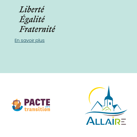
En savoir plus