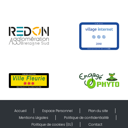
Accueil
Espace Personnel
Plan du site
Mentions Légales
Politique de confidentialité
Politique de cookies (EU)
Contact