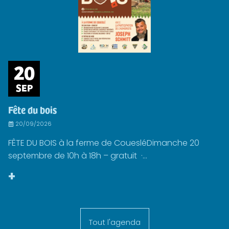
20
SEP
Fête du bois
20/09/2026
FÊTE DU BOIS à la ferme de CouesléDimanche 20
septembre de 10h à 18h – gratuit ·...
+
Tout l'agenda