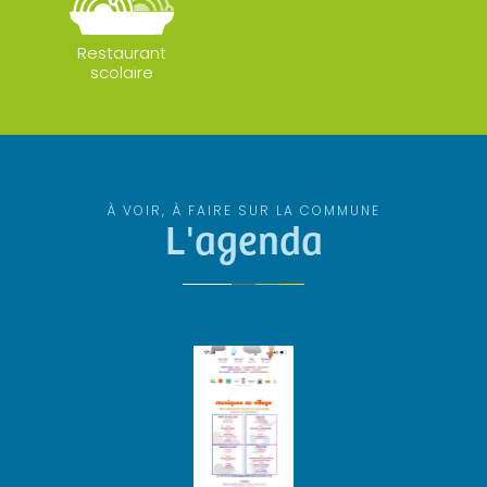
Restaurant
scolaire
À VOIR, À FAIRE SUR LA COMMUNE
L'agenda