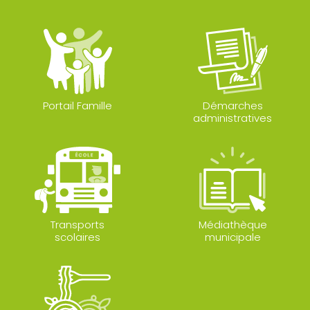
Portail Famille
Démarches
administratives
Transports
Médiathèque
scolaires
municipale