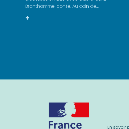
Branthomme, conte. Au coin de...
+
En savoir 