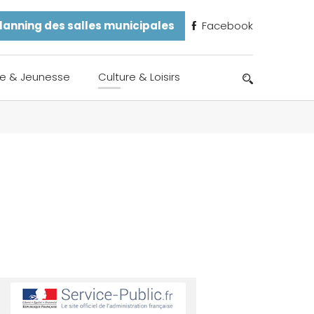
lanning des salles municipales
Facebook
e & Jeunesse
Culture & Loisirs