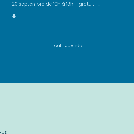
20 septembre de 10h à 18h – gratuit ·...
+
Tout l'agenda
plus