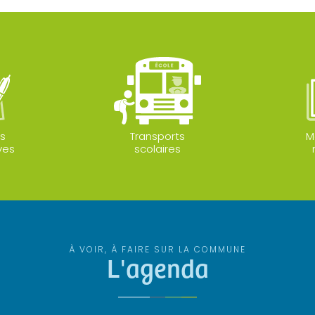
s
Transports
M
ves
scolaires
À VOIR, À FAIRE SUR LA COMMUNE
L'agenda