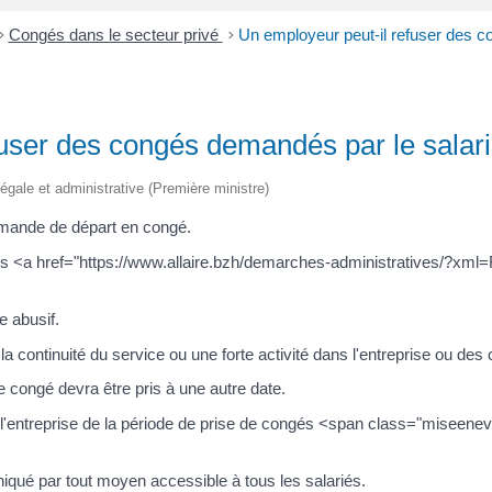
>
Congés dans le secteur privé
>
Un employeur peut-il refuser des c
fuser des congés demandés par le salari
 légale et administrative (Première ministre)
emande de départ en congé.
 les <a href="https://www.allaire.bzh/demarches-administratives/?xml
e abusif.
r la continuité du service ou une forte activité dans l'entreprise ou de
 congé devra être pris à une autre date.
e l'entreprise de la période de prise de congés <span class="miseen
qué par tout moyen accessible à tous les salariés.