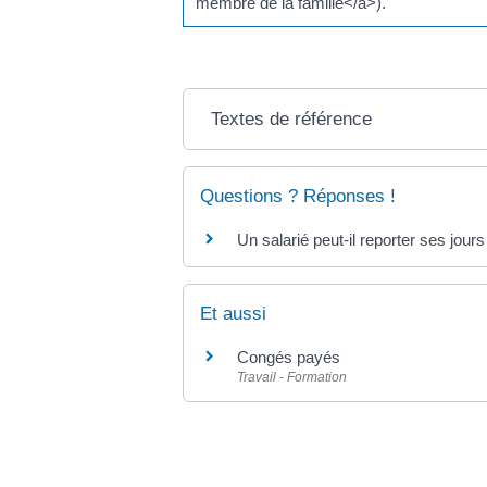
membre de la famille</a>).
Textes de référence
Questions ? Réponses !
Un salarié peut-il reporter ses jour
Et aussi
Congés payés
Travail - Formation