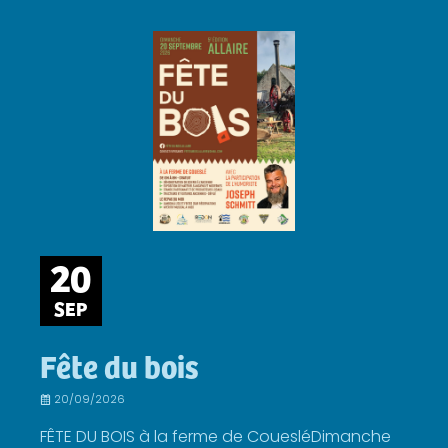
20
SEP
Fête du bois
20/09/2026
FÊTE DU BOIS à la ferme de CouesléDimanche