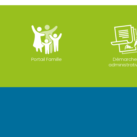
Portail Famille
Démarche
administrati