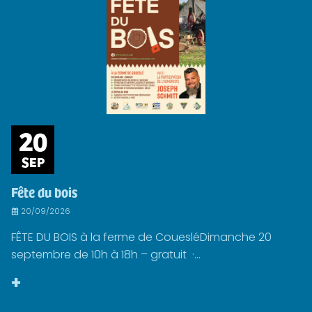
20
SEP
Fête du bois
20/09/2026
FÊTE DU BOIS à la ferme de CouesléDimanche 20
septembre de 10h à 18h – gratuit ·...
+