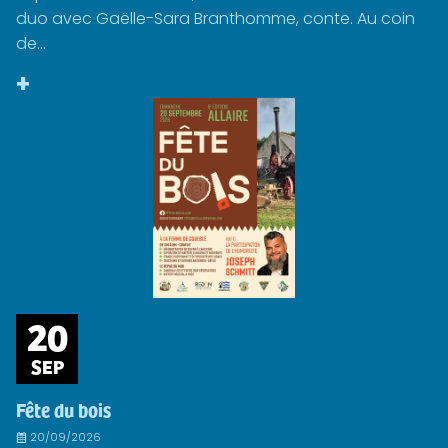
duo avec Gaëlle-Sara Branthomme, conte. Au coin
de...
+
20
SEP
Fête du bois
20/09/2026