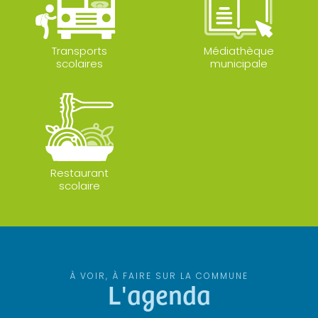
Transports
Médiathèque
scolaires
municipale
Restaurant
scolaire
À VOIR, À FAIRE SUR LA COMMUNE
L'agenda