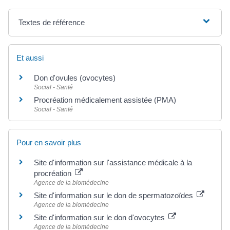
Textes de référence
Et aussi
Don d'ovules (ovocytes)
Social - Santé
Procréation médicalement assistée (PMA)
Social - Santé
Pour en savoir plus
Site d'information sur l'assistance médicale à la
procréation
Agence de la biomédecine
Site d'information sur le don de spermatozoïdes
Agence de la biomédecine
Site d'information sur le don d'ovocytes
Agence de la biomédecine