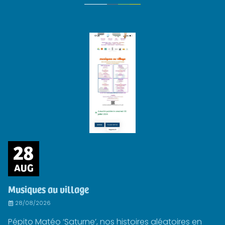
28
AUG
Musiques au village
28/08/2026
Pépito Matéo ‘Saturne’, nos histoires aléatoires en