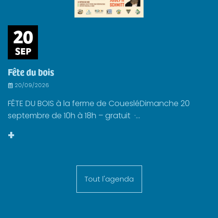
20
SEP
Fête du bois
20/09/2026
FÊTE DU BOIS à la ferme de CouesléDimanche 20
septembre de 10h à 18h – gratuit ·...
+
Tout l'agenda