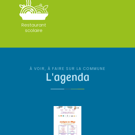
Restaurant
scolaire
À VOIR, À FAIRE SUR LA COMMUNE
L'agenda