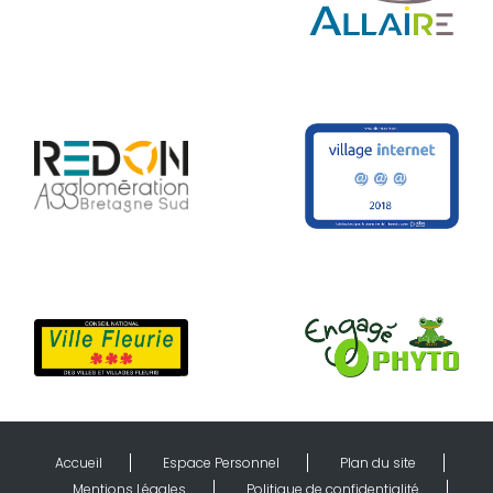
Accueil
Espace Personnel
Plan du site
Mentions Légales
Politique de confidentialité