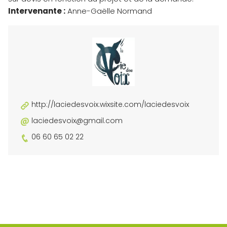
Intervenante :
Anne-Gaëlle Normand
http://laciedesvoix.wixsite.com/laciedesvoix
laciedesvoix@gmail.com
06 60 65 02 22