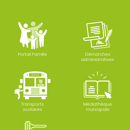
Portail Famille
Démarches
administratives
Transports
Médiathèque
scolaires
municipale