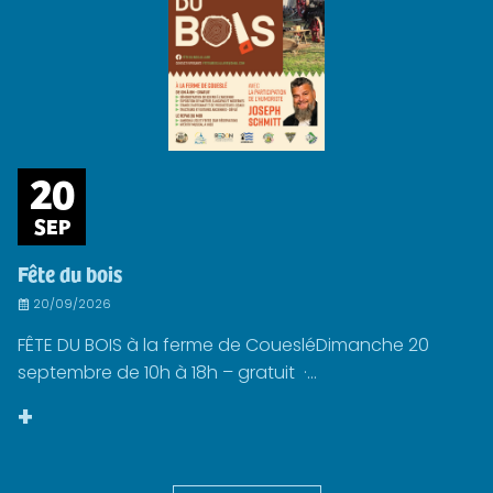
20
SEP
Fête du bois
20/09/2026
FÊTE DU BOIS à la ferme de CouesléDimanche 20
septembre de 10h à 18h – gratuit ·...
+