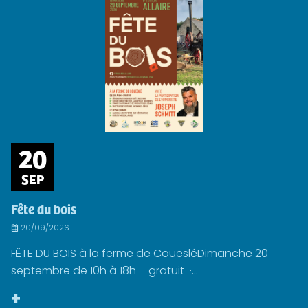
20
SEP
Fête du bois
20/09/2026
FÊTE DU BOIS à la ferme de CouesléDimanche 20
septembre de 10h à 18h – gratuit ·...
+