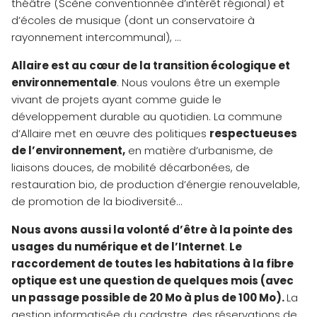
théâtre (Scène conventionnée d’intérêt régional) et
d’écoles de musique (dont un conservatoire à
rayonnement intercommunal), …
Allaire est au cœur de la transition écologique et
environnementale
. Nous voulons être un exemple
vivant de projets ayant comme guide le
développement durable au quotidien. La commune
d’Allaire met en œuvre des politiques
respectueuses
de l’environnement,
en matière d’urbanisme, de
liaisons douces, de mobilité décarbonées, de
restauration bio, de production d’énergie renouvelable,
de promotion de la biodiversité…
Nous avons aussi la volonté d’être à la pointe des
usages du numérique et de l’Internet
.
Le
raccordement de toutes les habitations à la fibre
optique est une question de quelques mois (avec
un passage possible de 20 Mo à plus de 100 Mo).
La
gestion informatisée du cadastre, des réservations de