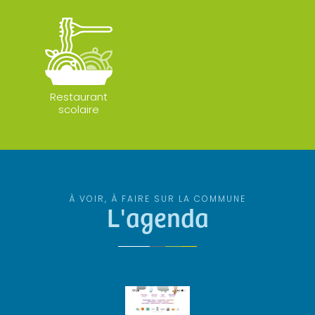
Restaurant
scolaire
À VOIR, À FAIRE SUR LA COMMUNE
L'agenda