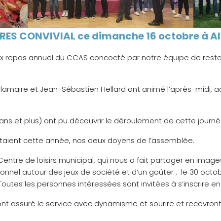
RES CONVIVIAL ce dimanche 16 octobre à All
x repas annuel du CCAS concocté par notre équipe de restau
elamaire et Jean-Sébastien Hellard ont animé l’après-midi,
ns et plus) ont pu découvrir le déroulement de cette journé
aient cette année, nos deux doyens de l’assemblée.
 Centre de loisirs municipal, qui nous a fait partager en ima
onnel autour des jeux de société et d’un goûter : le 30 octo
 Toutes les personnes intéressées sont invitées à s’inscrire en
ont assuré le service avec dynamisme et sourire et recevront 