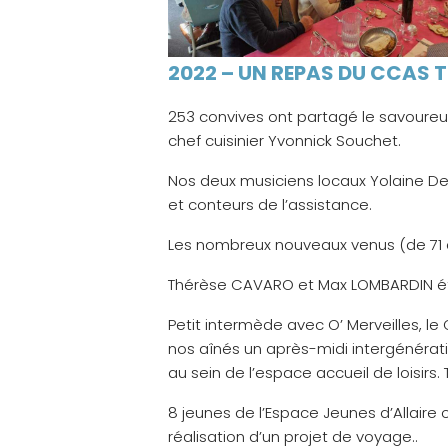
2022 – UN REPAS DU CCAS T
253 convives ont partagé le savoureu
chef cuisinier Yvonnick Souchet.
Nos deux musiciens locaux Yolaine D
et conteurs de l’assistance.
Les nombreux nouveaux venus (de 71 a
Thérèse CAVARO et Max LOMBARDIN ét
Petit intermède avec O’ Merveilles, le
nos aînés un après-midi intergénérati
au sein de l’espace accueil de loisirs.
8 jeunes de l’Espace Jeunes d’Allaire 
réalisation d’un projet de voyage..