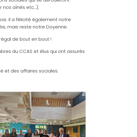
 nos aînés etc…).
ois. Il a félicité également notre
e, mais reste notre Doyenne.
régal de bout en bout !
membres du CCAS et élus qui ont assurés
 et des affaires sociales.