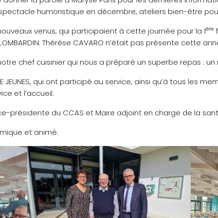
ectacle humoristique en décembre, ateliers bien-être pour
ère
ouveaux venus, qui participaient à cette journée pour la 1
f
LOMBARDIN. Thérèse CAVARO n’était pas présente cette anné
otre chef cuisinier qui nous a préparé un superbe repas : un 
ACE JEUNES, qui ont participé au service, ainsi qu’à tous les 
ice et l’accueil.
ice-présidente du CCAS et Maire adjoint en charge de la santé
namique et animé.