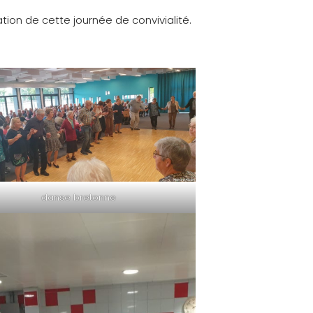
ion de cette journée de convivialité.
danse bretonne