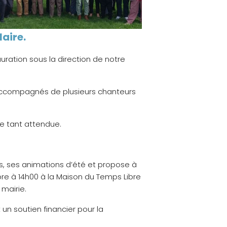
aire.
ration sous la direction de notre
 accompagnés de plusieurs chanteurs
e tant attendue.
ges, ses animations d’été et propose à
bre à 14h00 à la Maison du Temps Libre
 mairie.
un soutien financier pour la