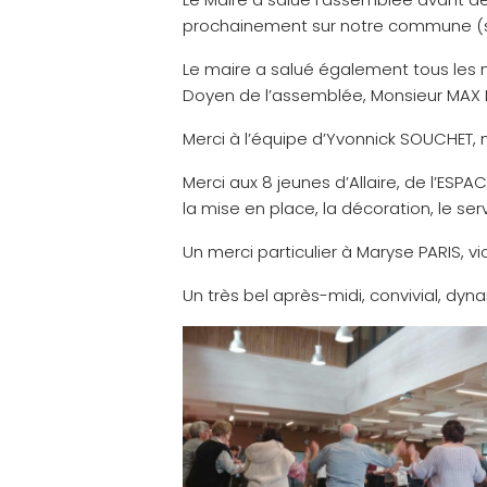
prochainement sur notre commune (sp
Le maire a salué également tous les n
Doyen de l’assemblée, Monsieur MAX 
Merci à l’équipe d’Yvonnick SOUCHET, n
Merci aux 8 jeunes d’Allaire, de l’ESP
la mise en place, la décoration, le serv
Un merci particulier à Maryse PARIS, v
Un très bel après-midi, convivial, dy