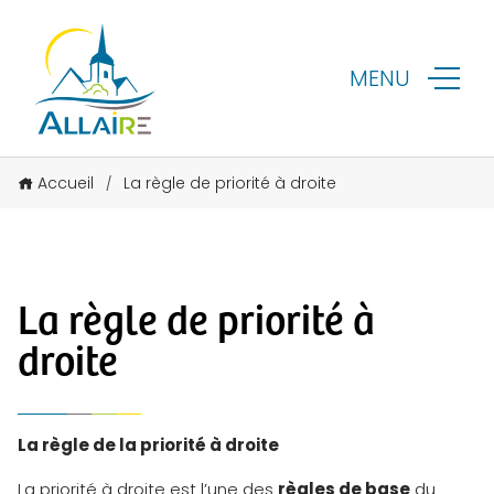
MENU
Accueil
La règle de priorité à droite
/
La règle de priorité à
droite
La règle de la priorité à droite
La priorité à droite est l’une des
règles de base
du