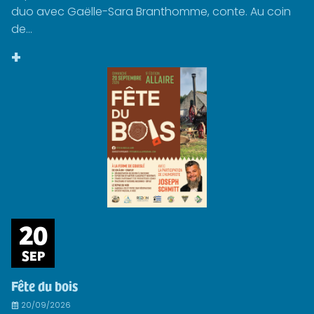
duo avec Gaëlle-Sara Branthomme, conte. Au coin
de...
+
20
SEP
Fête du bois
20/09/2026