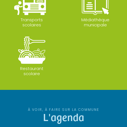
Transports
Médiathèque
scolaires
municipale
Restaurant
scolaire
À VOIR, À FAIRE SUR LA COMMUNE
L'agenda