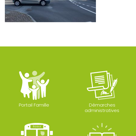
Portail Famille
Démarches
administratives