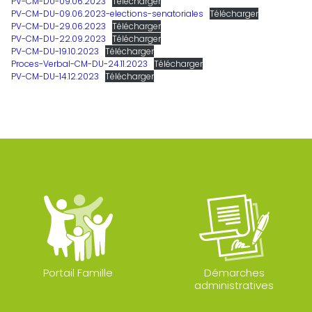
PV-CM-DU-09.06.2023
Télécharger
PV-CM-DU-09.06.2023-elections-senatoriales
Télécharger
PV-CM-DU-29.06.2023
Télécharger
PV-CM-DU-22.09.2023
Télécharger
PV-CM-DU-19.10.2023
Télécharger
Proces-Verbal-CM-DU-24.11.2023
Télécharger
PV-CM-DU-14.12.2023
Télécharger
Portail Famille
Démarches
administratives