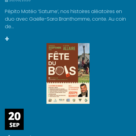
28/08/2026
Pépito Matéo ‘Saturne’, nos histoires aléatoires en
duo avec Gaëlle-Sara Branthomme, conte. Au coin
de...
+
20
SEP