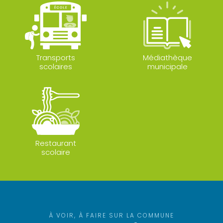
Transports
Médiathèque
scolaires
municipale
Restaurant
scolaire
À VOIR, À FAIRE SUR LA COMMUNE