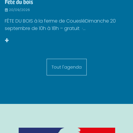
Fête du bois
20/09/2026
FÊTE DU BOIS à la ferme de CouesléDimanche 20
septembre de 10h à 18h – gratuit ·...
+
Tout l'agenda