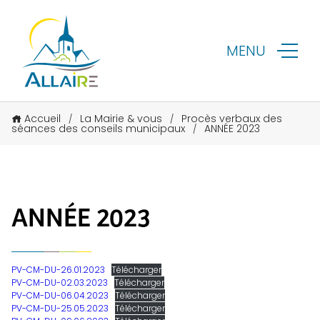
MENU
Accueil
La Mairie & vous
Procès verbaux des
/
/
séances des conseils municipaux
ANNÉE 2023
/
ANNÉE 2023
PV-CM-DU-26.01.2023
Télécharger
PV-CM-DU-02.03.2023
Télécharger
PV-CM-DU-06.04.2023
Télécharger
PV-CM-DU-25.05.2023
Télécharger