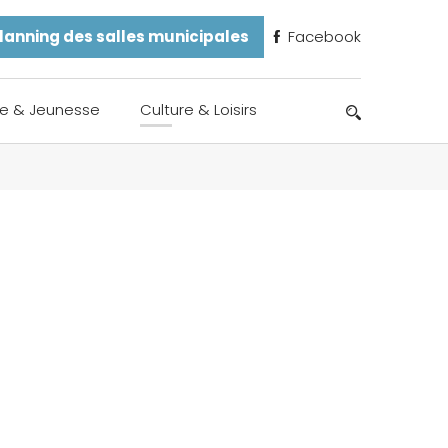
lanning des salles municipales
Facebook
e & Jeunesse
Culture & Loisirs