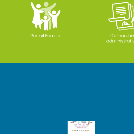
Portail Famille
Démarche
administrati