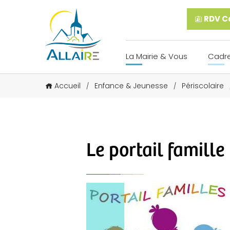
RDV Ca
La Mairie & Vous
Cadre
Accueil
Enfance & Jeunesse
Périscolaire
/
/
Le portail famille