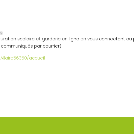
ration scolaire et garderie en ligne en vous connectant au po
té communiqués par courrier)
ieAllaire56350/accueil