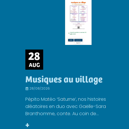
28
AUG
Musiques au village
28/08/2026
Pépito Matéo ‘Saturne’, nos histoires
aléatoires en duo avec Gaëlle-Sara
Branthomme, conte. Au coin de...
+