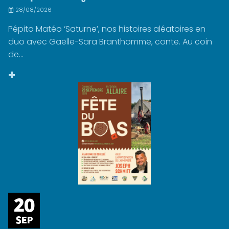
28/08/2026
Pépito Matéo ‘Saturne’, nos histoires aléatoires en
duo avec Gaëlle-Sara Branthomme, conte. Au coin
de...
+
20
SEP