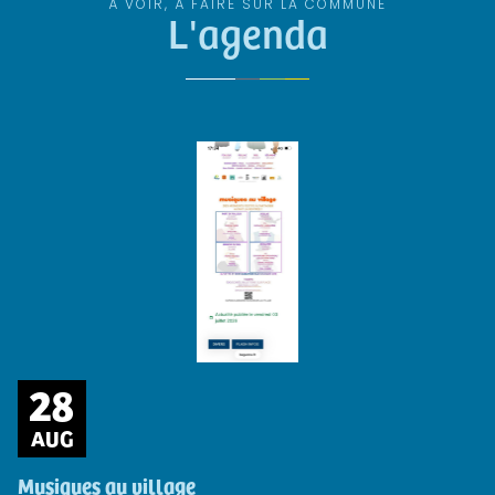
À VOIR, À FAIRE SUR LA COMMUNE
L'agenda
28
AUG
Musiques au village