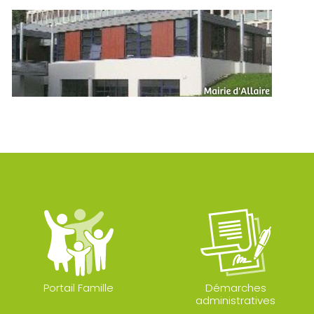
Portail Famille
Démarches
administratives