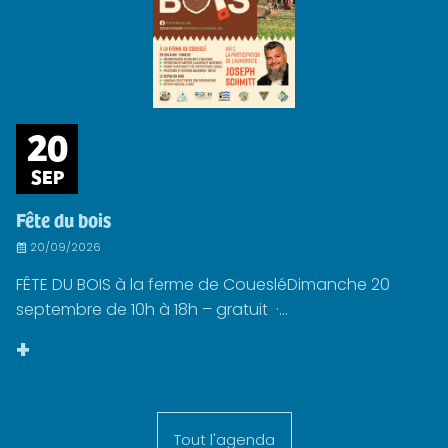
20
SEP
Fête du bois
20/09/2026
FÊTE DU BOIS à la ferme de CouesléDimanche 20
septembre de 10h à 18h – gratuit ·...
+
Tout l'agenda