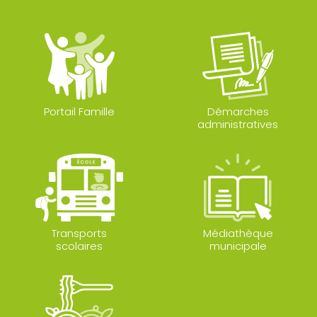
Portail Famille
Démarches
administratives
Transports
Médiathèque
scolaires
municipale