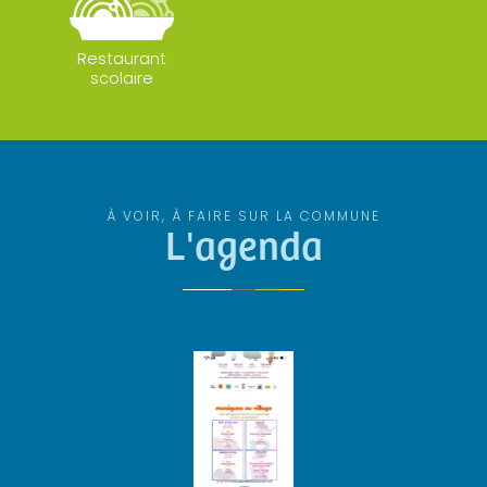
Restaurant
scolaire
À VOIR, À FAIRE SUR LA COMMUNE
L'agenda