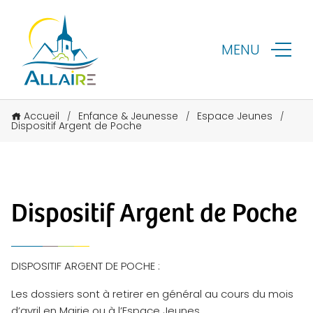
MENU
Accueil
Enfance & Jeunesse
Espace Jeunes
/
/
/
Dispositif Argent de Poche
Dispositif Argent de Poche
DISPOSITIF ARGENT DE POCHE :
Les dossiers sont à retirer en général au cours du mois
d’avril en Mairie ou à l’Espace Jeunes…