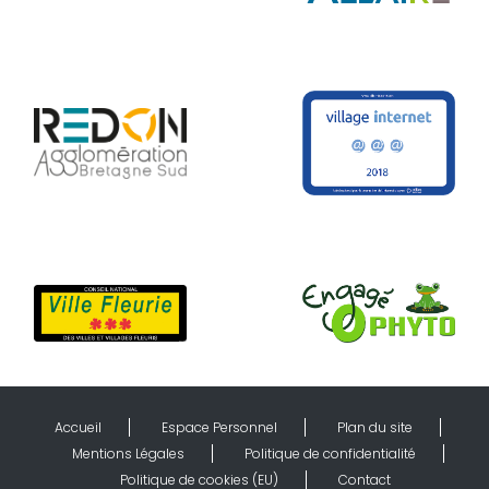
Accueil
Espace Personnel
Plan du site
Mentions Légales
Politique de confidentialité
Politique de cookies (EU)
Contact