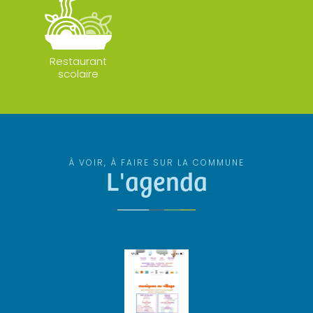
Restaurant
scolaire
À VOIR, À FAIRE SUR LA COMMUNE
L'agenda