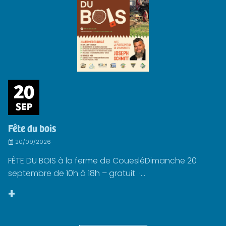
20
SEP
Fête du bois
20/09/2026
FÊTE DU BOIS à la ferme de CouesléDimanche 20
septembre de 10h à 18h – gratuit ·...
+