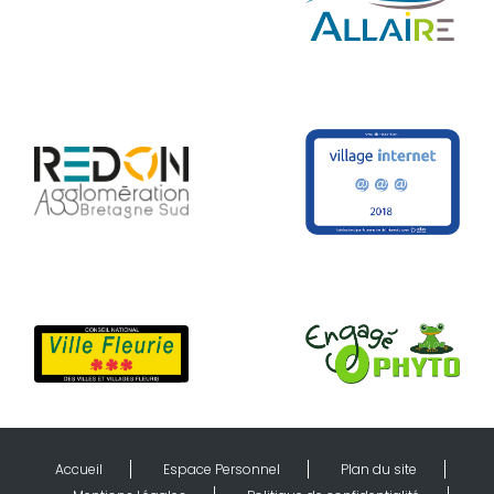
Accueil
Espace Personnel
Plan du site