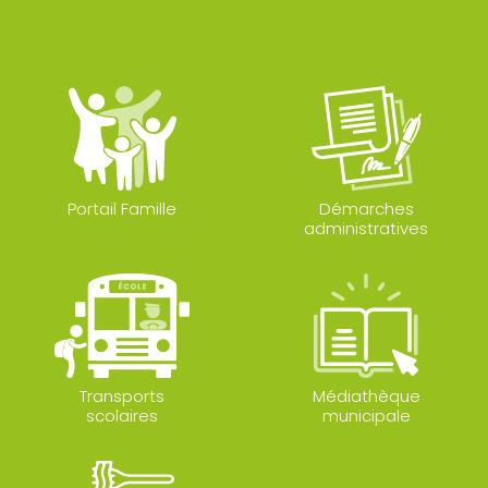
Portail Famille
Démarches
administratives
Transports
Médiathèque
scolaires
municipale