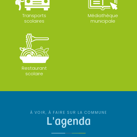
Transports
Médiathèque
scolaires
municipale
Restaurant
scolaire
À VOIR, À FAIRE SUR LA COMMUNE
L'agenda