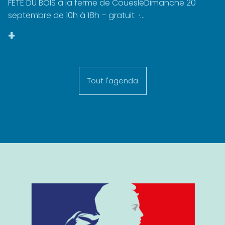
FÊTE DU BOIS à la ferme de CouesléDimanche 20
septembre de 10h à 18h – gratuit ·...
+
Tout l'agenda