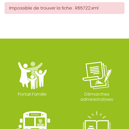
Impossible de trouver la fiche : R65722.xml
Portail Famille
Démarches
administratives