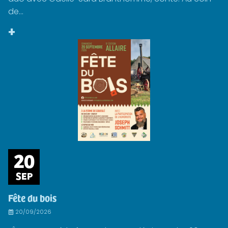
de...
+
20
SEP
Fête du bois
20/09/2026