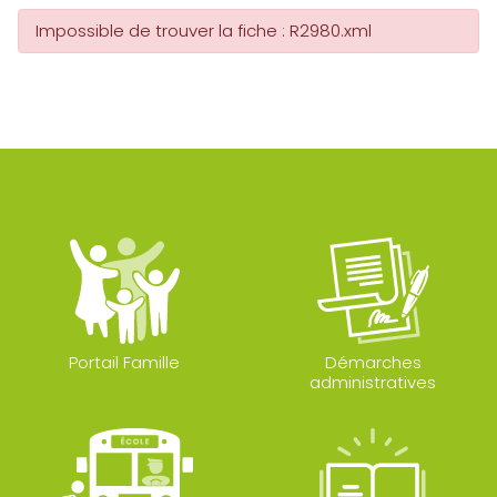
Impossible de trouver la fiche : R2980.xml
Portail Famille
Démarches
administratives