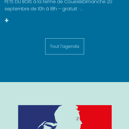
FÊTE DU BOIS à la ferme de CouesléDimanche 20
septembre de 10h à 18h – gratuit ·...
+
Tout l'agenda