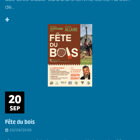
de...
+
20
SEP
Fête du bois
20/09/2026