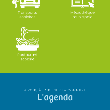
Transports
Médiathèque
scolaires
municipale
Restaurant
scolaire
À VOIR, À FAIRE SUR LA COMMUNE
L'agenda