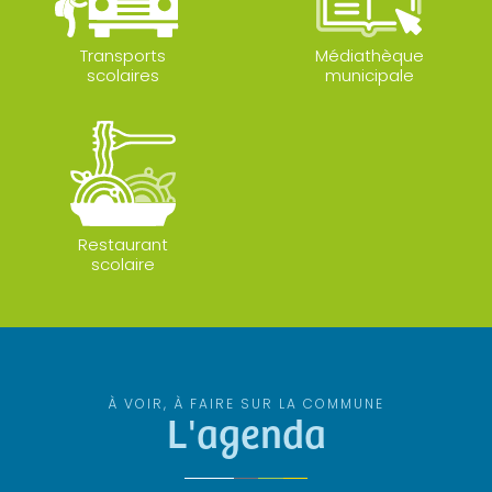
Transports
Médiathèque
scolaires
municipale
Restaurant
scolaire
À VOIR, À FAIRE SUR LA COMMUNE
L'agenda