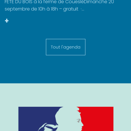
FÊTE DU BOIS à la ferme de CouesléDimanche 20
septembre de 10h à 18h – gratuit ·...
+
Tout l'agenda