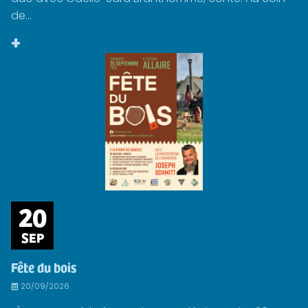
de...
+
20
SEP
Fête du bois
20/09/2026