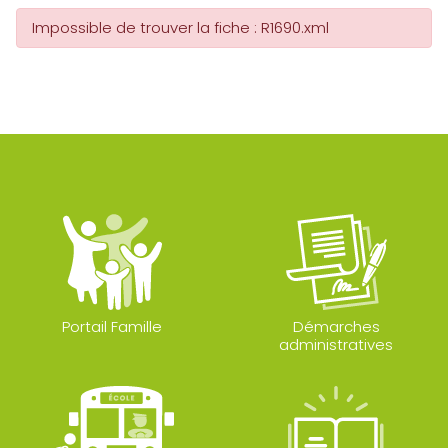
Impossible de trouver la fiche : R1690.xml
Portail Famille
Démarches
administratives