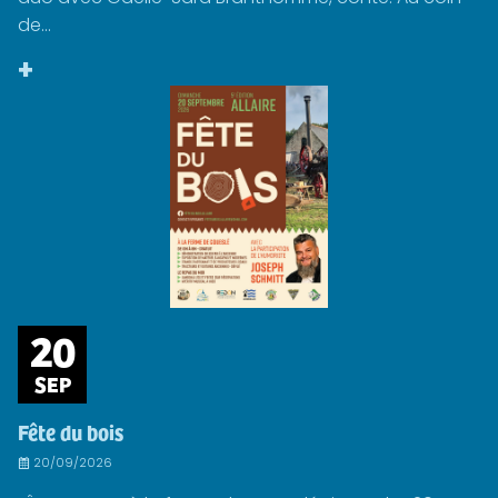
de...
+
20
SEP
Fête du bois
20/09/2026