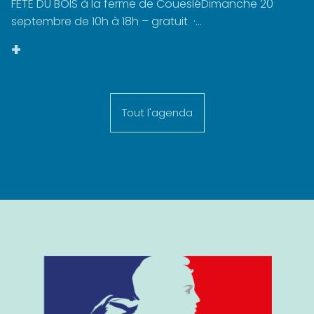
FÊTE DU BOIS à la ferme de CouesléDimanche 20
septembre de 10h à 18h – gratuit ·...
+
Tout l'agenda