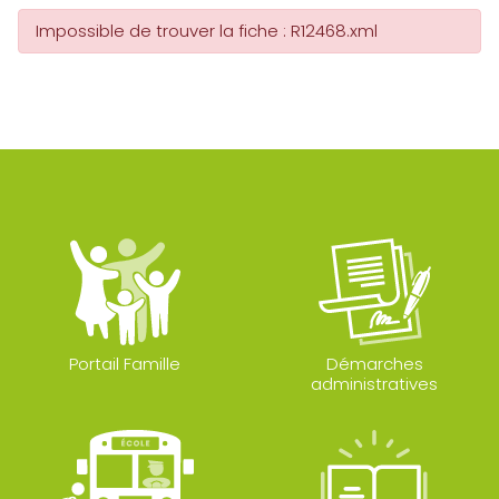
Impossible de trouver la fiche : R12468.xml
Portail Famille
Démarches
administratives