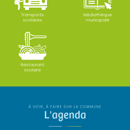
Transports
Médiathèque
scolaires
municipale
Restaurant
scolaire
À VOIR, À FAIRE SUR LA COMMUNE
L'agenda