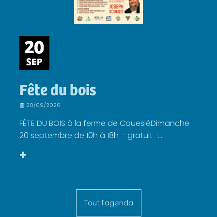
20
SEP
Fête du bois
20/09/2026
FÊTE DU BOIS à la ferme de CouesléDimanche
20 septembre de 10h à 18h – gratuit ·...
+
Tout l'agenda