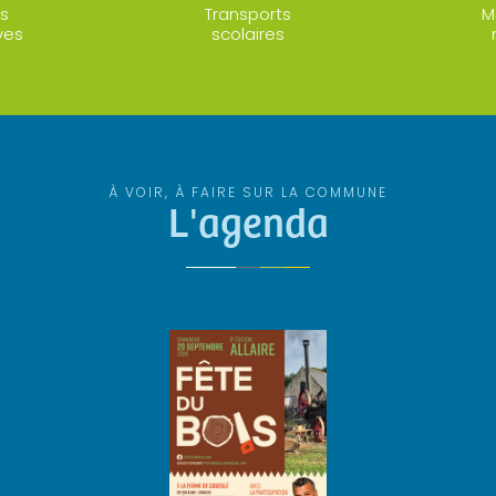
s
Transports
M
ves
scolaires
À VOIR, À FAIRE SUR LA COMMUNE
L'agenda