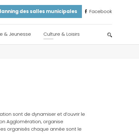
lanning des salles municipales
Facebook
e & Jeunesse
Culture & Loisirs
iation sont de dynamiser et d’ouvrir le
don Agglomération, organise
les organisés chaque année sont le