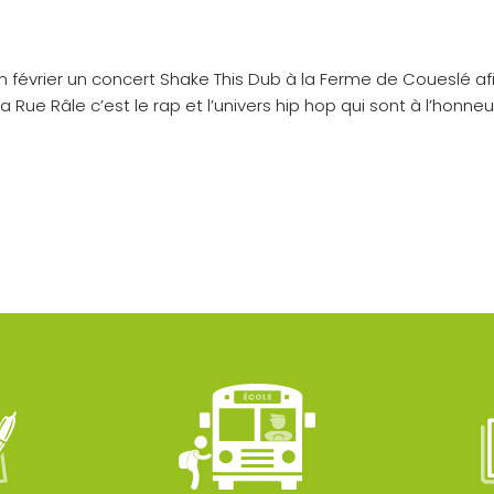
février un concert Shake This Dub à la Ferme de Coueslé afin 
La Rue Râle c’est le rap et l’univers hip hop qui sont à l’honneu