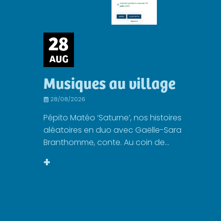
28
AUG
Musiques au village
28/08/2026
Pépito Matéo ‘Saturne’, nos histoires
aléatoires en duo avec Gaëlle-Sara
Branthomme, conte. Au coin de...
+