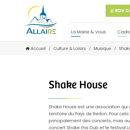
RDV Ca
La Mairie & Vous
Cadre
Accueil
Culture & Loisirs
Musique
Shak
/
/
/
Shake House
Shake House est une association qui a 
territoire du Pays de Redon. Pour ce
principalement des concerts, mais au
concert Shake this Dub et le festival L