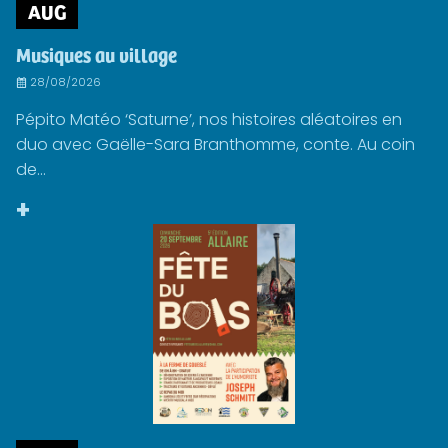
AUG
Musiques au village
28/08/2026
Pépito Matéo ‘Saturne’, nos histoires aléatoires en
duo avec Gaëlle-Sara Branthomme, conte. Au coin
de...
+