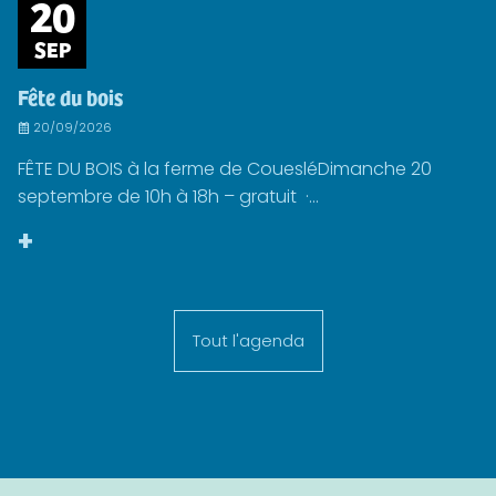
20
SEP
Fête du bois
20/09/2026
FÊTE DU BOIS à la ferme de CouesléDimanche 20
septembre de 10h à 18h – gratuit ·...
+
Tout l'agenda