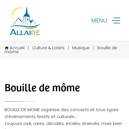
MENU
Accueil
Culture & Loisirs
Musique
Bouille de
/
/
/
môme
Bouille de môme
BOUILLE DE MOME organise des concerts et tous types
d’évènements festifs et culturels…
Toujours osé, rares, décalés, étoilés, énervés, mais bien