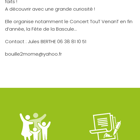
faits !
A découvrir avec une grande curiosité !
Elle organise notamment le Concert TouT VenanT en fin
d’année, la Fête de la Bascule…
Contact : Jules BERTHE 06 38 81 10 51
bouille2mome@yahoo.fr