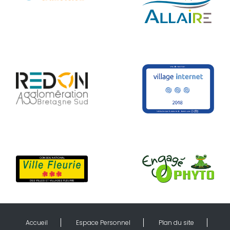
Accueil
Espace Personnel
Plan du site