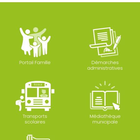
Portail Famille
Démarches
administratives
Transports
Médiathèque
scolaires
municipale