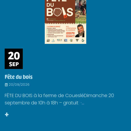
20
SEP
Fête du bois
20/09/2026
FÊTE DU BOIS à la ferme de CouesléDimanche 20
septembre de 10h à 18h – gratuit ·...
+