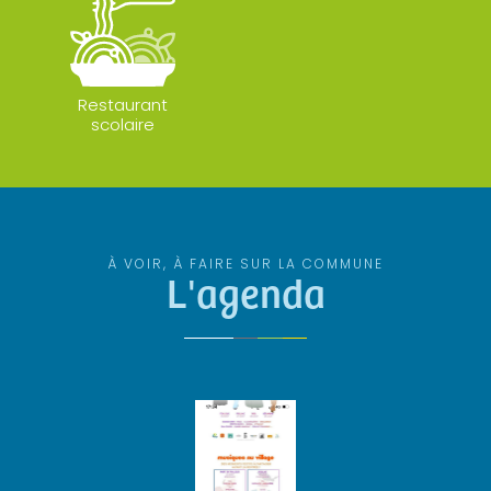
Restaurant
scolaire
À VOIR, À FAIRE SUR LA COMMUNE
L'agenda