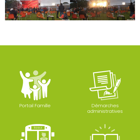
Portail Famille
Démarches
administratives