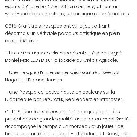
esprits à Allaire les 27 et 28 juin derniers, offrant un
week-end riche en culture, en musique et en émotions.
Côté Graff
,
trois fresques ont vu le jour, offrant
désormais un véritable parcours artistique en plein
cœur d’Allaire :
– Un majestueux courlis cendré entouré d’eau signé
Daniel Mac LLOYD sur la façade du Crédit Agricole.
– Une fresque d’un réalisme saisissant réalisée par
Naga sur l’Espace Jeunes.
– Une fresque collective haute en couleurs sur la
Ludothèque par JefGraffik, RedLeaderz et Stratoster.
Côté Scène, les soirées ont été marquées par des
prestations de grande qualité, avec notamment Rim’K –
accompagné le temps d’un morceau d’un joueur de
biniou pour un clin d’œil local –, Théodora, et Danyl, qui a