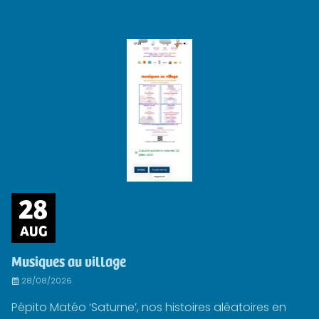
28
AUG
Musiques au village
28/08/2026
Pépito Matéo ‘Saturne’, nos histoires aléatoires en