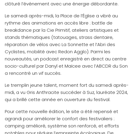
clôturé l’événement avec une énergie débordante.
Le samedi après-midi, la Place de l’Église a vibré au
rythme des animations en accès libre : battle de
breakdance par la Cie Primitif, ateliers artistiques et
stands thématiques (tatouages, strass dentaire,
réparation de vélos avec La Sonnette et l’Abri des
Cyclistes, mobilité avec Redon Agglo). Parmi les
nouveautés, un podcast enregistré en direct au centre
socio-culturel par Danyl et Maïcee avec l’ABCDR du Son
a rencontré un vif succès.
Le tremplin jeune talent, moment fort du samedi après-
midi, a vu Gris Anthracite succéder à Suz, lauréate 2024,
qui a brillé cette année en ouverture du festival.
Pour cette nouvelle édition, le site a été repensé et
agrandi pour améliorer le confort des festivaliers :
camping amélioré, système son renforcé, et efforts
notables pour réduire l’empreinte écologique. De