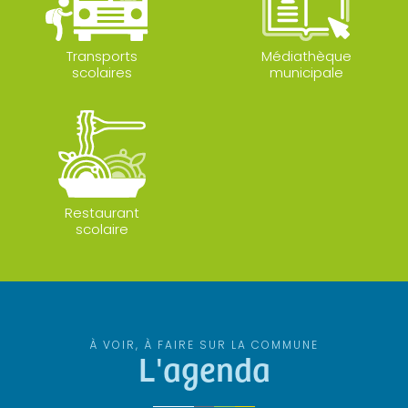
Transports
Médiathèque
scolaires
municipale
Restaurant
scolaire
À VOIR, À FAIRE SUR LA COMMUNE
L'agenda