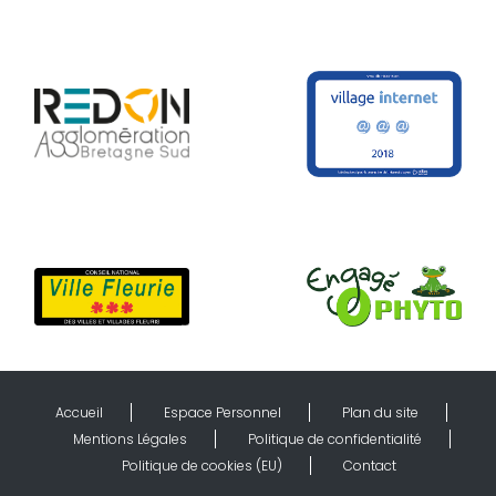
Accueil
Espace Personnel
Plan du site
Mentions Légales
Politique de confidentialité
Politique de cookies (EU)
Contact