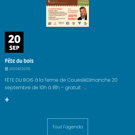
20
SEP
Fête du bois
20/09/2026
FÊTE DU BOIS à la ferme de CouesléDimanche 20
septembre de 10h à 18h – gratuit ·...
+
Tout l'agenda