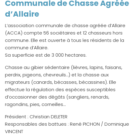
Communale de Chasse Agréée
d’Allaire
L’association communale de chasse agréée d’Allaire
(ACCA) compte 56 sociétaires et 12 chasseurs hors
commune. Elle est ouverte à tous les résidents de la
commune d’Allaire.
Sa superficie est de 3 000 hectares.
Chasse au gibier sédentaire (lièvres, lapins, faisans,
perdrix, pigeons, chevreuils…) et la chasse aux
migrateurs (canards, bécasses, bécassines). Elle
effectue la régulation des espèces susceptibles
d’occasionner des dégâts (sangliers, renards,
ragondins, pies, corneilles…
Président : Christian DELETER
Responsables des battues : René PICHON / Dominique
VINCENT