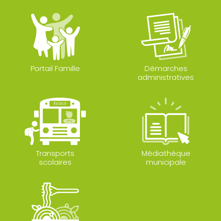
Portail Famille
Démarches
administratives
Transports
Médiathèque
scolaires
municipale