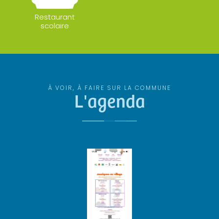
Restaurant
scolaire
À VOIR, À FAIRE SUR LA COMMUNE
L'agenda