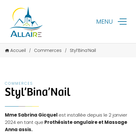
MENU
Accueil
Commerces
Styl’Bina’Nail
/
/
COMMERCES
Styl’Bina’Nail
Mme Sabrina Gicquel
est installée depuis le 2 janvier
2024 en tant que
Prothésiste ongulaire et Massage
Anna assis.