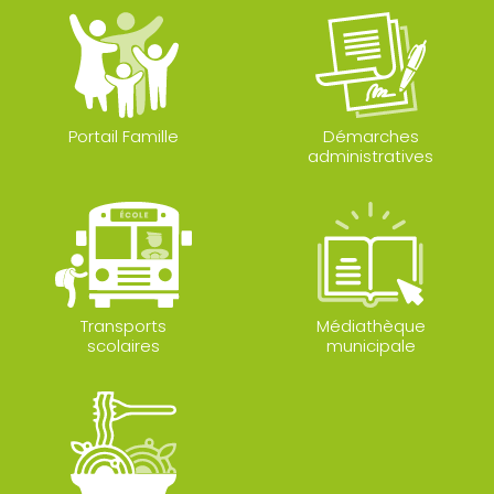
Portail Famille
Démarches
administratives
Transports
Médiathèque
scolaires
municipale