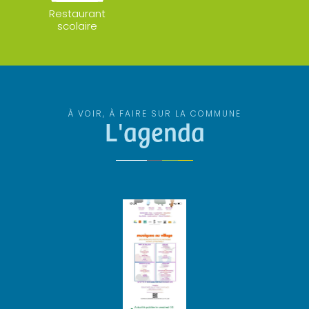
Restaurant
scolaire
À VOIR, À FAIRE SUR LA COMMUNE
L'agenda