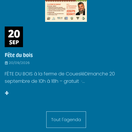
20
SEP
Fête du bois
20/09/2026
FÊTE DU BOIS à la ferme de CouesléDimanche 20
septembre de 10h à 18h – gratuit ·...
+
Tout l'agenda