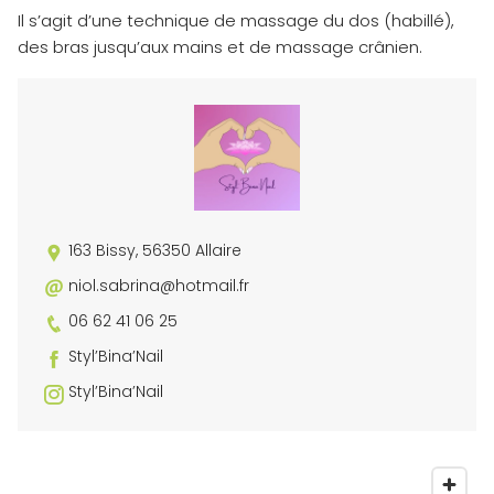
Il s’agit d’une technique de massage du dos (habillé),
des bras jusqu’aux mains et de massage crânien.
163 Bissy, 56350 Allaire
niol.sabrina@hotmail.fr
06 62 41 06 25
Styl’Bina’Nail
Styl’Bina’Nail