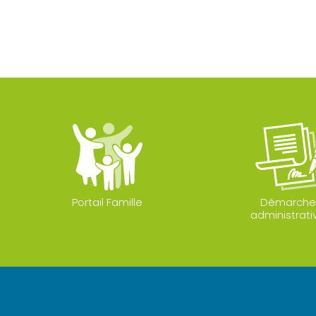
Portail Famille
Démarche
administrati