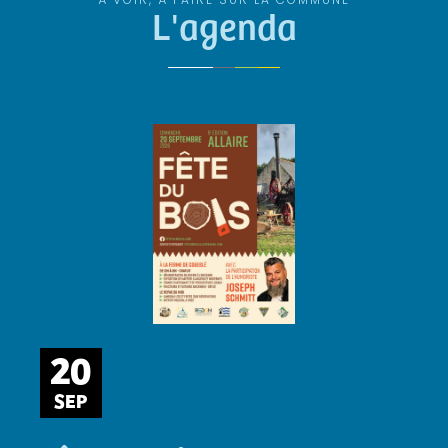
L'agenda
20
SEP