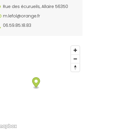
Rue des écurueils, Allaire 56350
m.lefol@orange.fr
06.59.85.18.83