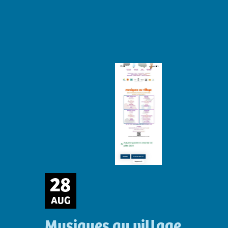
28
AUG
Musiques au village