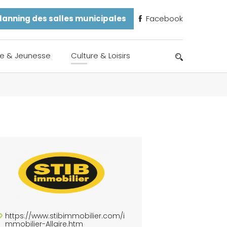
lanning des salles municipales
Facebook
e & Jeunesse
Culture & Loisirs
https://www.stibimmobilier.com/i
mmobilier-Allaire.htm