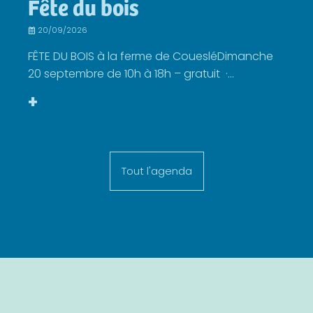
Fête du bois
20/09/2026
FÊTE DU BOIS à la ferme de CouesléDimanche
20 septembre de 10h à 18h – gratuit ·...
+
Tout l'agenda