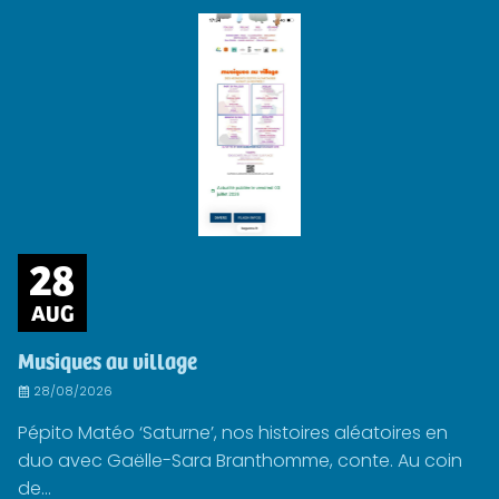
28
AUG
Musiques au village
28/08/2026
Pépito Matéo ‘Saturne’, nos histoires aléatoires en
duo avec Gaëlle-Sara Branthomme, conte. Au coin
de...