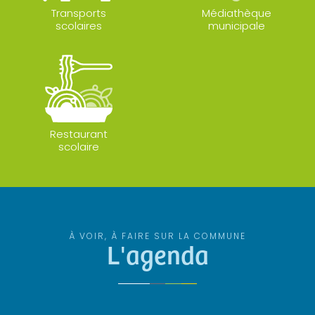
Transports
Médiathèque
scolaires
municipale
Restaurant
scolaire
À VOIR, À FAIRE SUR LA COMMUNE
L'agenda