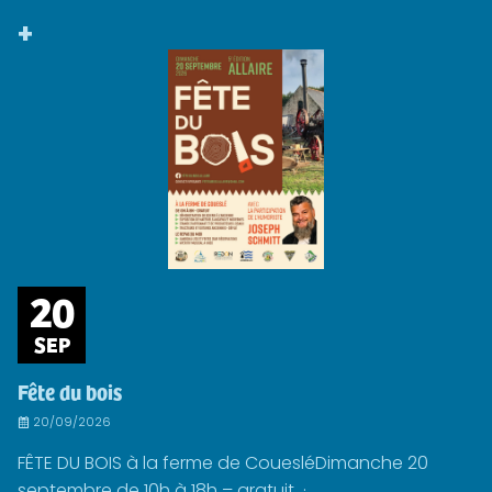
+
20
SEP
Fête du bois
20/09/2026
FÊTE DU BOIS à la ferme de CouesléDimanche 20
septembre de 10h à 18h – gratuit ·...