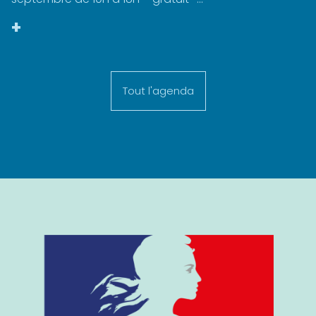
+
Tout l'agenda