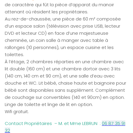
de caractère qui fût la pièce d’apparat du manoir
attenant où résident les propriétaires.
Au rez-de-chaussée, une pièce de 60 m² composée
d’un espace salon (télévision avec prise USB, lecteur
DVD et lecteur CD) en face d’une majestueuse
cheminée, un coin salle à manger avec table à
rallonges (10 personnes), un espace cuisine et les
toilettes.
À l’étage, 2 chambres réparties en une chambre avec
lit double (160 cm) et une chambre dortoir avec 3 lits
(140 cm, 140 cm et 90 cm), et une salle d’eau avec
douche et WC. Lit bébé, chaise haute et baignoire pour
bébé sont disponibles sans supplément. Complément
de couchage sur convertibles (140 et 90cm) en option.
Linge de toilette et linge de lit en option.
Wifi gratuit.
Contact Propriétaires – M. et Mme LEBRUN :
06 87 35 91
32