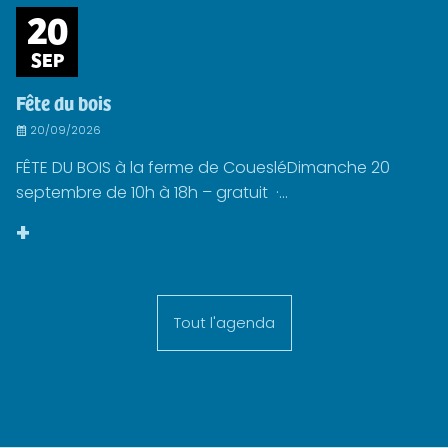
20
SEP
Fête du bois
20/09/2026
FÊTE DU BOIS à la ferme de CouesléDimanche 20
septembre de 10h à 18h – gratuit ·...
+
Tout l'agenda