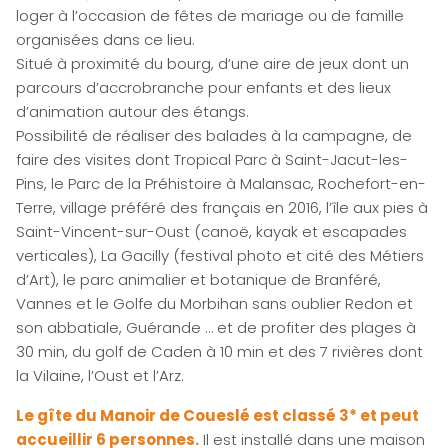
loger à l’occasion de fêtes de mariage ou de famille
organisées dans ce lieu.
Situé à proximité du bourg, d’une aire de jeux dont un
parcours d’accrobranche pour enfants et des lieux
d’animation autour des étangs.
Possibilité de réaliser des balades à la campagne, de
faire des visites dont Tropical Parc à Saint-Jacut-les-
Pins, le Parc de la Préhistoire à Malansac, Rochefort-en-
Terre, village préféré des français en 2016, l’île aux pies à
Saint-Vincent-sur-Oust (canoë, kayak et escapades
verticales), La Gacilly (festival photo et cité des Métiers
d’Art), le parc animalier et botanique de Branféré,
Vannes et le Golfe du Morbihan sans oublier Redon et
son abbatiale, Guérande … et de profiter des plages à
30 min, du golf de Caden à 10 min et des 7 rivières dont
la Vilaine, l’Oust et l’Arz.
Le gîte du Manoir de Coueslé est classé 3* et peut
accueillir 6 personnes.
Il est installé dans une maison