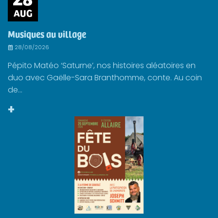
AUG
Musiques au village
28/08/2026
Pépito Matéo ‘Saturne’, nos histoires aléatoires en
duo avec Gaëlle-Sara Branthomme, conte. Au coin
de...
+