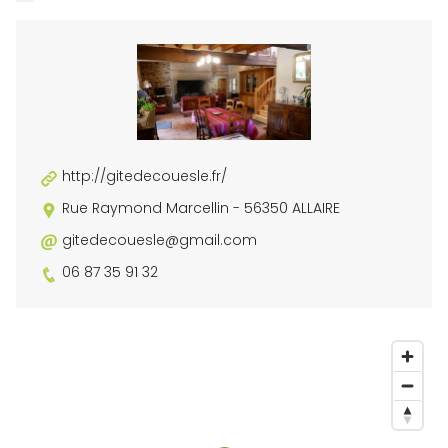
http://gitedecouesle.fr/
Rue Raymond Marcellin - 56350 ALLAIRE
gitedecouesle@gmail.com
06 87 35 91 32