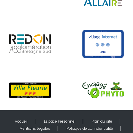
Accueil
Espace Personnel
Plan du site
Mentions Légales
Politique de confidentialité