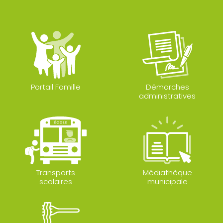
Portail Famille
Démarches
administratives
Transports
Médiathèque
scolaires
municipale