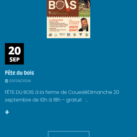
20
SEP
Fête du bois
20/09/2026
FÊTE DU BOIS à la ferme de CouesléDimanche 20
septembre de 10h à 18h – gratuit ·...
+