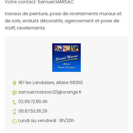
Votre contact: Samuel MARSAC
travaux de peinture, pose de revêtements muraux et
de sols, enduits décoratifs, agencement et pose de
staff, ravalements
187 les Landaises, Allaire 56350
samuel.marsac123@orange.fr
02.99.72.80.45
06.67.53.36.29
Lundi au vendredi : 8h/20h