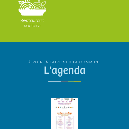
Restaurant
scolaire
À VOIR, À FAIRE SUR LA COMMUNE
L'agenda