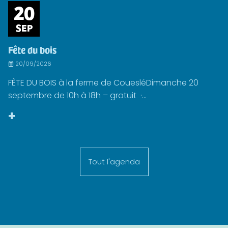
20
SEP
Fête du bois
20/09/2026
FÊTE DU BOIS à la ferme de CouesléDimanche 20
septembre de 10h à 18h – gratuit ·...
+
Tout l'agenda