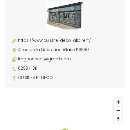
https://www.cuisine-deco-allaire.fr/
4 rue de la Libération Allaire 56350
frogconcept@gmail.com
0299711311
CUISINES ET DECO