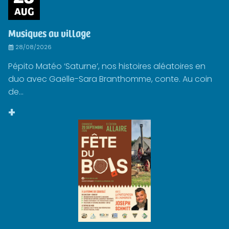
AUG
Musiques au village
28/08/2026
Pépito Matéo ‘Saturne’, nos histoires aléatoires en
duo avec Gaëlle-Sara Branthomme, conte. Au coin
de...
+