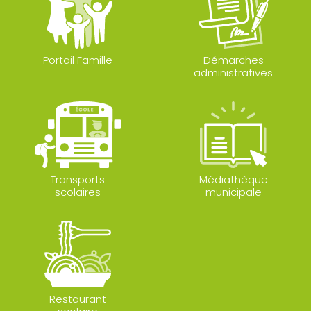
Portail Famille
Démarches
administratives
Transports
Médiathèque
scolaires
municipale
Restaurant