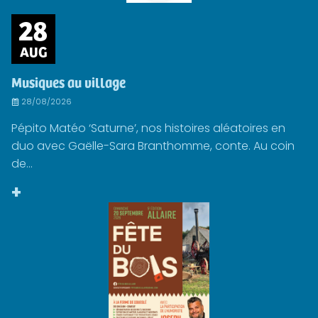
28
AUG
Musiques au village
28/08/2026
Pépito Matéo ‘Saturne’, nos histoires aléatoires en
duo avec Gaëlle-Sara Branthomme, conte. Au coin
de...
+