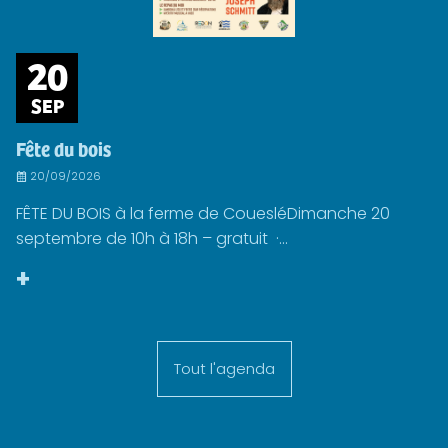
20
SEP
Fête du bois
20/09/2026
FÊTE DU BOIS à la ferme de CouesléDimanche 20
septembre de 10h à 18h – gratuit ·...
+
Tout l'agenda