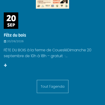
20
SEP
Fête du bois
20/09/2026
FÊTE DU BOIS à la ferme de CouesléDimanche 20
septembre de 10h à 18h – gratuit ·...
+
Tout l'agenda