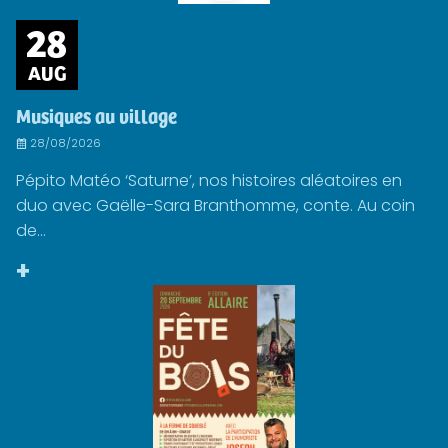
28
AUG
Musiques au village
28/08/2026
Pépito Matéo ‘Saturne’, nos histoires aléatoires en
duo avec Gaëlle-Sara Branthomme, conte. Au coin
de...
+