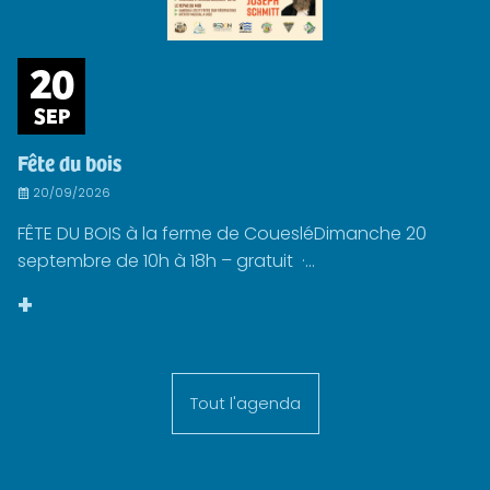
20
SEP
Fête du bois
20/09/2026
FÊTE DU BOIS à la ferme de CouesléDimanche 20
septembre de 10h à 18h – gratuit ·...
+
Tout l'agenda