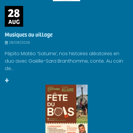
28
AUG
Musiques au village
28/08/2026
Pépito Matéo ‘Saturne’, nos histoires aléatoires en
duo avec Gaëlle-Sara Branthomme, conte. Au coin
de...
+