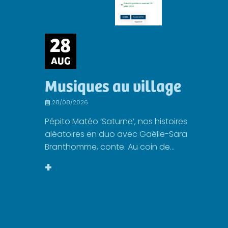
28
AUG
Musiques au village
28/08/2026
Pépito Matéo ‘Saturne’, nos histoires
aléatoires en duo avec Gaëlle-Sara
Branthomme, conte. Au coin de...
+