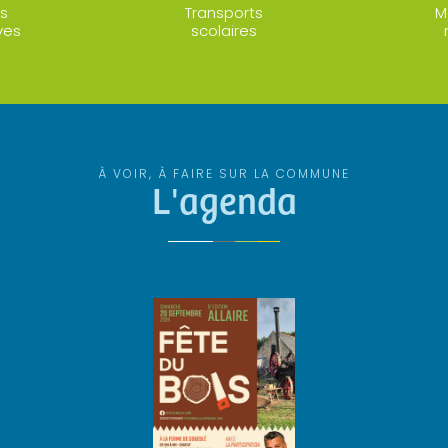
s
Transports
M
ves
scolaires
À VOIR, À FAIRE SUR LA COMMUNE
L'agenda