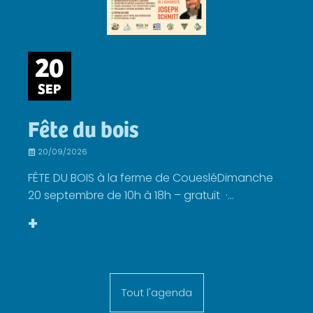
20
SEP
Fête du bois
20/09/2026
FÊTE DU BOIS à la ferme de CouesléDimanche
20 septembre de 10h à 18h – gratuit ·...
+
Tout l'agenda