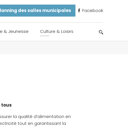
lanning des salles municipales
Facebook
e & Jeunesse
Culture & Loisirs
e tous
ssurer la qualité d’alimentation en
ectricité tout en garantissant la