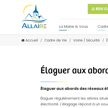
RDV Ca
La Mairie & Vous
Cadre
Accueil
Cadre de Vie
Voirie / Sécurité
/
/
/
Élaguer aux abord
Élaguer aux abords des réseaux éle
Élaguer régulièrement les arbres situé
électricité. L’élagage répond à un souc