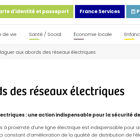
rte d'identité et passeport
France Services
P
 de vie
Santé / Social
Économie locale
Enfanc
Élaguer aux abords des réseaux électriques
s des réseaux électriques
ctriques : une action indispensable pour la sécurité d
s à proximité d’une ligne électrique est indispensable pour a
i constant d’amélioration de la qualité de distribution de l’él