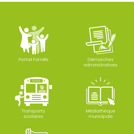
Portail Famille
Démarches
administratives
Transports
Médiathèque
scolaires
municipale