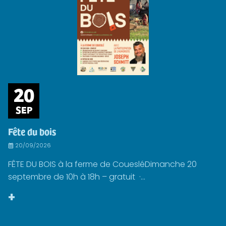
20
SEP
Fête du bois
20/09/2026
FÊTE DU BOIS à la ferme de CouesléDimanche 20
septembre de 10h à 18h – gratuit ·...
+