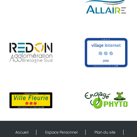
Accueil
Espace Personnel
Plan du site