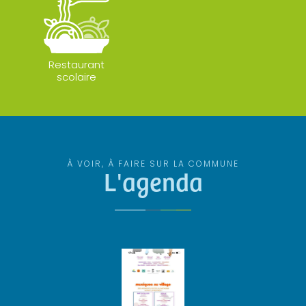
Restaurant
scolaire
À VOIR, À FAIRE SUR LA COMMUNE
L'agenda