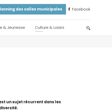
lanning des salles municipales
Facebook
e & Jeunesse
Culture & Loisirs
est un sujet récurrent dans les
iversité.