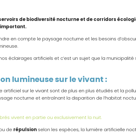
rvoirs de biodiversité nocturne et de corridors écologi
 important.
ndre en compte le paysage nocturne et les besoins d’obscuri
umineuse.
 nos éclairages artificiels et c’est un sujet que la municipalit
ion lumineuse sur le vivant :
ge artificiel sur le vivant sont de plus en plus étudiés et la
age nocturne et entraînant la disparition de l’habitat noct
rés vivent en partie ou exclusivement la nuit.
ou de
répulsion
selon les espèces, la lumière artificielle n