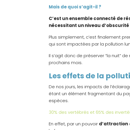
Mais de quoi s’agit-il ?
C’est un ensemble connecté de rése
nécessitant un niveau d’obscurité
Plus simplement, c’est finalement pre
qui sont impactées par la pollution l
Il s’agit donc de préserver “la nuit” de
prochains mois.
Les effets de la pollut
De nos jours, les impacts de l’éclaira
étant un élément fragmentant du pays
espèces.
30% des vertébrés et 65% des invertéb
En effet, par un pouvoir
d’attraction