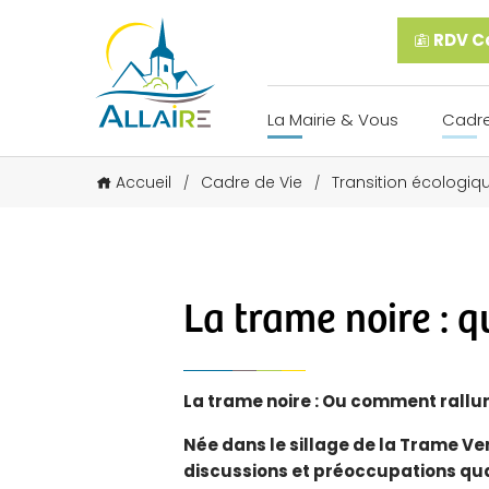
RDV Ca
La Mairie & Vous
Cadre
Accueil
Cadre de Vie
Transition écologiq
/
/
La trame noire : qu
La trame noire : Ou comment rallum
Née dans le sillage de la Trame Ve
discussions et préoccupations quand