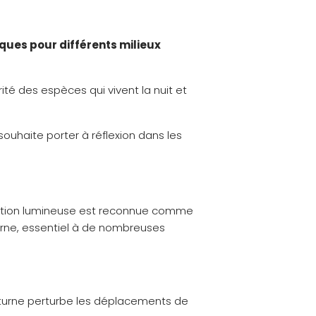
ques pour différents milieux
té des espèces qui vivent la nuit et
é souhaite porter à réflexion dans les
 pollution lumineuse est reconnue comme
urne, essentiel à de nombreuses
octurne perturbe les déplacements de