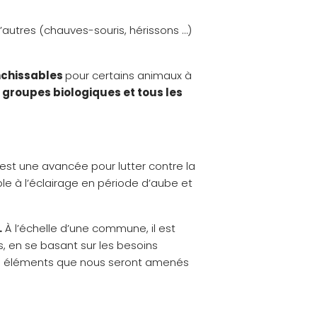
’autres (chauves-souris, hérissons …)
nchissables
pour certains animaux à
s groupes biologiques et tous les
e est une avancée pour lutter contre la
le à l’éclairage en période d’aube et
.
À l’échelle d’une commune, il est
s, en se basant sur les besoins
 les éléments que nous seront amenés