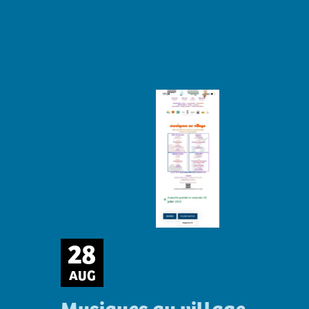
28
AUG
Musiques au village